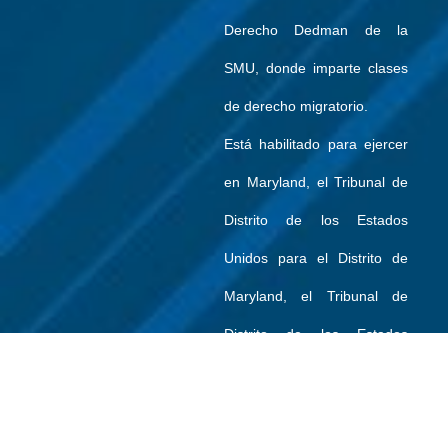
Derecho Dedman de la
SMU, donde imparte clases
de derecho migratorio.
Está habilitado para ejercer
en Maryland, el Tribunal de
Distrito de los Estados
Unidos para el Distrito de
Maryland, el Tribunal de
Distrito de los Estados
Unidos para el Distrito Este
de Texas, el Tribunal de